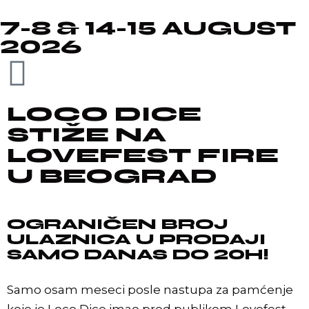
7-8 & 14-15 AUGUST
2026
LOCO DICE
STIŽE NA
LOVEFEST FIRE
U BEOGRAD
OGRANIČEN BROJ
ULAZNICA U PRODAJI
SAMO DANAS DO 20H!
Samo osam meseci posle nastupa za pamćenje