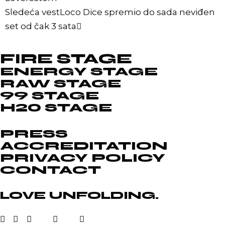
Sledeća vest
Loco Dice spremio do sada neviđen
set od čak 3 sata
FIRE STAGE
ENERGY STAGE
RAW STAGE
99 STAGE
H20 STAGE
PRESS
ACCREDITATION
PRIVACY POLICY
CONTACT
LOVE UNFOLDING.