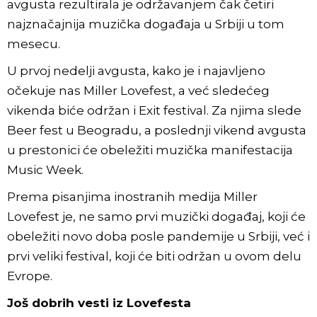
avgusta rezultirala je održavanjem čak četiri
najznačajnija muzička događaja u Srbiji u tom
mesecu.
U prvoj nedelji avgusta, kako je i najavljeno
očekuje nas Miller Lovefest, a već sledećeg
vikenda biće održan i Exit festival. Za njima slede
Beer fest u Beogradu, a poslednji vikend avgusta
u prestonici će obeležiti muzička manifestacija
Music Week.
Prema pisanjima inostranih medija Miller
Lovefest je, ne samo prvi muzički događaj, koji će
obeležiti novo doba posle pandemije u Srbiji, već i
prvi veliki festival, koji će biti održan u ovom delu
Evrope.
Još dobrih vesti iz Lovefesta