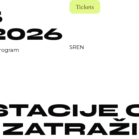
Tickets
5
2026
SR
EN
rogram
TACIJE 
 ZATRAŽI