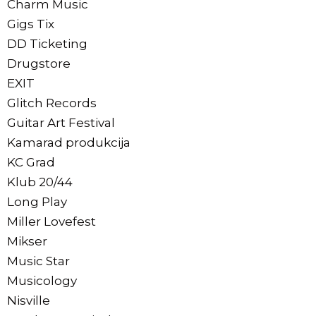
Charm Music
Gigs Tix
DD Ticketing
Drugstore
EXIT
Glitch Records
Guitar Art Festival
Kamarad produkcija
KC Grad
Klub 20/44
Long Play
Miller Lovefest
Mikser
Music Star
Musicology
Nisville