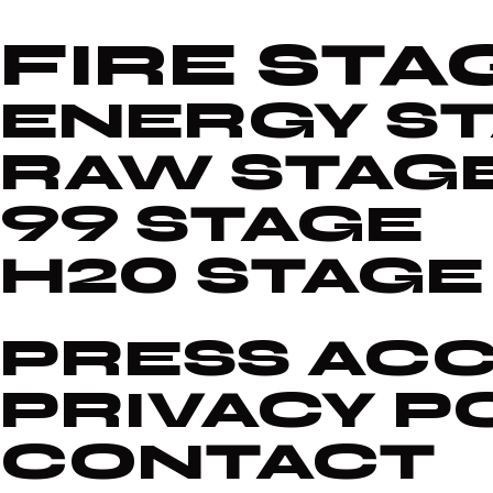
FIRE STA
ENERGY S
RAW STAG
99 STAGE
H20 STAGE
PRESS ACC
PRIVACY P
CONTACT